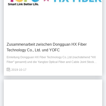
Zusammenarbeit zwischen Dongguan HX Fiber
Technology Co., Ltd. und YOFC
Einleitung Dongguan HX Fiber Technology Co.,Ltd (nachstehend "HX
Fiber" genannt) und die Yangtze Optical Fiber and Cable Joint Stock
Company Limited (YOFC) haben eine strategische Partnerschaft
2019-10-17
eingegangen, um die Grenzen der Glasfasertechnologie zu
erweiternBeide Unternehmen sind im Bereich der ...