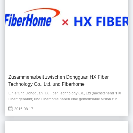
Zusammenarbeit zwischen Dongguan HX Fiber
Technology Co., Ltd. und Fiberhome
Einleitung Dongguan HX Fiber Technology Co., Ltd (nachstehend "HX
Fiber" genannt) und Fiberhome haben eine gemeinsame Vision zur
Weiterentwicklung der Glasfaserkommunikationstechnologie.Bekannt
2016-08-17
für seine Exzellenz in Glasfasermaterialien und Herstellung, und
Fiberhome, ein weltweit führender ...