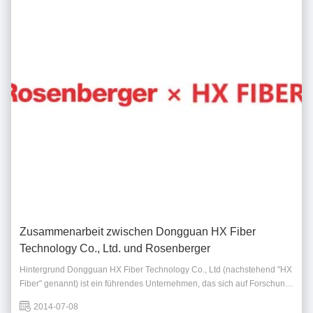
Zusammenarbeit zwischen Dongguan HX Fiber
Technology Co., Ltd. und Rosenberger
Hintergrund Dongguan HX Fiber Technology Co., Ltd (nachstehend "HX
Fiber" genannt) ist ein führendes Unternehmen, das sich auf Forschung,
Produktion und Verkauf von Glasfaserprodukten spezialisiert
2014-07-08
hat.Rosenberger ist ein weltweit bekannter Anbieter von