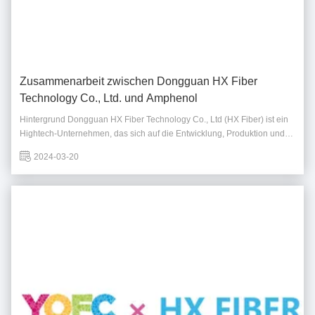
Zusammenarbeit zwischen Dongguan HX Fiber
Technology Co., Ltd. und Amphenol
Hintergrund Dongguan HX Fiber Technology Co., Ltd (HX Fiber) ist ein
Hightech-Unternehmen, das sich auf die Entwicklung, Produktion und
den Verkauf von Glasfaserkommunikationsprodukten spezialisiert
2024-03-20
hat.Das Unternehmen setzt sich für leistungsstarke optische
Kommunikationslösungen ein., mit ...