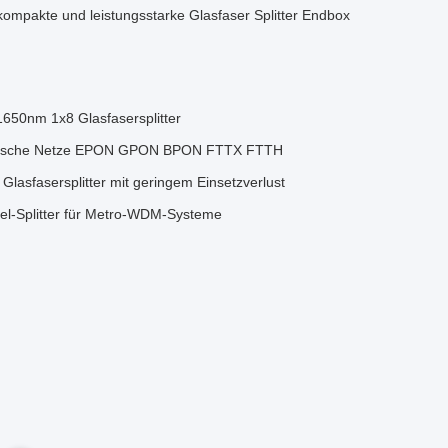
ompakte und leistungsstarke Glasfaser Splitter Endbox
650nm 1x8 Glasfasersplitter
optische Netze EPON GPON BPON FTTX FTTH
sfasersplitter mit geringem Einsetzverlust
l-Splitter für Metro-WDM-Systeme