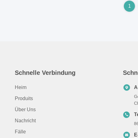
1
Schnelle Verbindung
Schn
Heim
A
G
Produits
C
Über Uns
T
Nachricht
8
Fälle
E