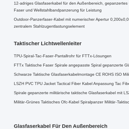
12-adriges Glasfaserkabel für den Außenbereich, gepanzertes
Faser und Wellstahlbandpanzerung für Leistung
Outdoor-Panzerfaser-Kabel mit numerischer Apertur 0,200±0,
zentralem Stahlzugentlastungselement
Taktischer Lichtwellenleiter
TPU-Spiral-Tac-Faser-Pantallrohr für FTTx-Lösungen
FTTx Taktische Faser Spirale angepasste Spiral gepanzerte Gl
Schwarze Taktische Glasfaserkabelmontage CE ROHS ISO Milit
LSZH PVC TPU Jacket Tactical Fiber Kabel Anpassung Tac Fib
Spirale gepanzerte militärische taktische Glasfaserkabel mit
Militär-Grünes Taktisches Ofc-Kabel Spiralpanzer Militär-Takti
Glasfaserkabel Für Den Außenbereich