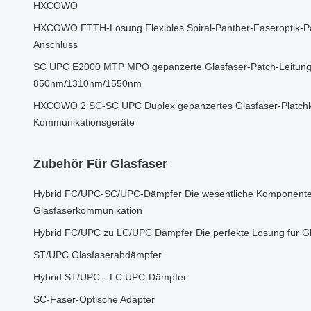
HXCOWO
HXCOWO FTTH-Lösung Flexibles Spiral-Panther-Faseroptik-P
Anschluss
SC UPC E2000 MTP MPO gepanzerte Glasfaser-Patch-Leitung 
850nm/1310nm/1550nm
HXCOWO 2 SC-SC UPC Duplex gepanzertes Glasfaser-Platchk
Kommunikationsgeräte
Zubehör Für Glasfaser
Hybrid FC/UPC-SC/UPC-Dämpfer Die wesentliche Komponente
Glasfaserkommunikation
Hybrid FC/UPC zu LC/UPC Dämpfer Die perfekte Lösung für G
ST/UPC Glasfaserabdämpfer
Hybrid ST/UPC-- LC UPC-Dämpfer
SC-Faser-Optische Adapter