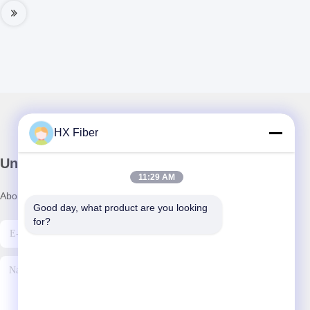
HX Fiber
Unser Newsletter
11:29 AM
Abonnieren Sie unseren Newsletter für Rabatte und mehr.
Good day, what product are you looking 
for?