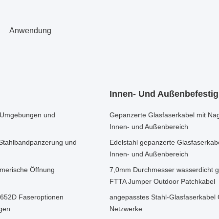
Anwendung
Innen- Und Außenbefesti
ue Umgebungen und
Gepanzerte Glasfaserkabel mit Nag
Innen- und Außenbereich
t Stahlbandpanzerung und
Edelstahl gepanzerte Glasfaserkabe
Innen- und Außenbereich
umerische Öffnung
7,0mm Durchmesser wasserdicht gep
FTTA Jumper Outdoor Patchkabel
G652D Faseroptionen
angepasstes Stahl-Glasfaserkabel
gen
Netzwerke