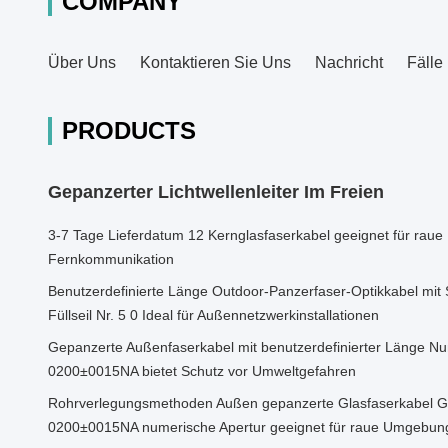
COMPANY
Über Uns
Kontaktieren Sie Uns
Nachricht
Fälle
PRODUCTS
Gepanzerter Lichtwellenleiter Im Freien
3-7 Tage Lieferdatum 12 Kernglasfaserkabel geeignet für ra
Fernkommunikation
Benutzerdefinierte Länge Outdoor-Panzerfaser-Optikkabel mi
Füllseil Nr. 5 0 Ideal für Außennetzwerkinstallationen
Gepanzerte Außenfaserkabel mit benutzerdefinierter Länge N
0200±0015NA bietet Schutz vor Umweltgefahren
Rohrverlegungsmethoden Außen gepanzerte Glasfaserkabel 
0200±0015NA numerische Apertur geeignet für raue Umgebun