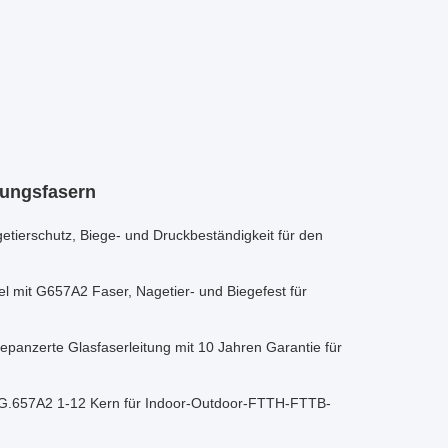
gungsfasern
etierschutz, Biege- und Druckbeständigkeit für den
l mit G657A2 Faser, Nagetier- und Biegefest für
anzerte Glasfaserleitung mit 10 Jahren Garantie für
 G.657A2 1-12 Kern für Indoor-Outdoor-FTTH-FTTB-