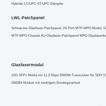
Hybride LC/UPC-ST/UPC-Dämpfer
LWL-Patchpanel
Schwarzes Glasfaser-Patchpanel, 24-Port-MTP-MPO-Modul, Gl
MTP MPO-Chassis 4U-Glasfaser-Patchpanel MPO-Glasfaserka
Glasfasermodul
10G SFP+ Modul mit 11,3 Gbps DWDM-Transceiver für SDH 
DWDM-Module mit niedrigem Einstiegsverlust