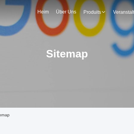
Heim
Über Uns
Produits
Sitemap
temap