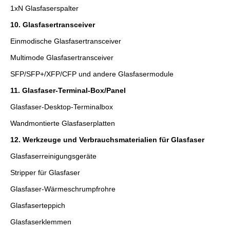
1xN Glasfaserspalter
10. Glasfasertransceiver
Einmodische Glasfasertransceiver
Multimode Glasfasertransceiver
SFP/SFP+/XFP/CFP und andere Glasfasermodule
11. Glasfaser-Terminal-Box/Panel
Glasfaser-Desktop-Terminalbox
Wandmontierte Glasfaserplatten
12. Werkzeuge und Verbrauchsmaterialien für Glasfaser
Glasfaserreinigungsgeräte
Stripper für Glasfaser
Glasfaser-Wärmeschrumpfrohre
Glasfaserteppich
Glasfaserklemmen