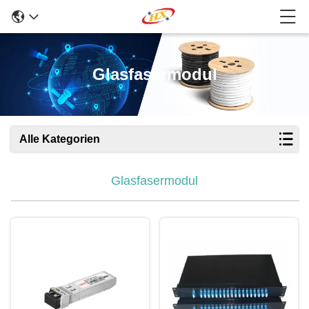
Glasfasermodul
Alle Kategorien
Glasfasermodul