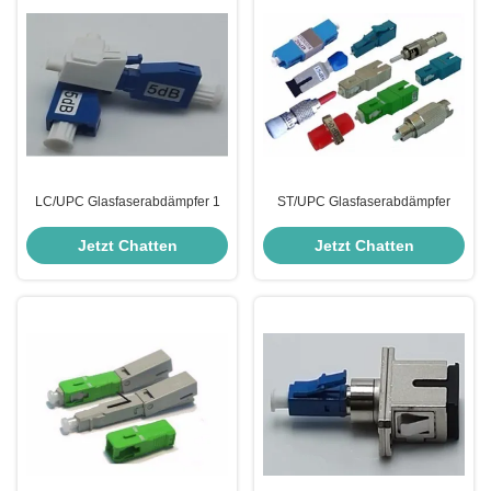
LC/UPC Glasfaserabdämpfer 1
ST/UPC Glasfaserabdämpfer
Jetzt Chatten
Jetzt Chatten