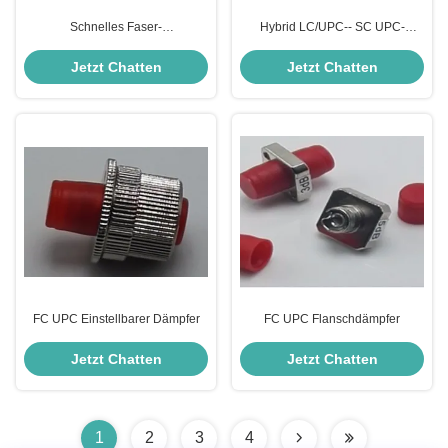
Schnelles Faser-
Hybrid LC/UPC-- SC UPC-
Optikverbindungsstück
Dämpfer
Jetzt Chatten
Jetzt Chatten
FC UPC Einstellbarer Dämpfer
FC UPC Flanschdämpfer
Jetzt Chatten
Jetzt Chatten
1
2
3
4