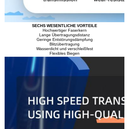
SECHS WESENTLICHE VORTEILE
Hochwertiger Faserkern
Lange Übertragungsdistanz
Geringe Entstörungsdämpfung
Blitzübertragung
Wasserdicht und verschleißfest
Flexibles Biegen