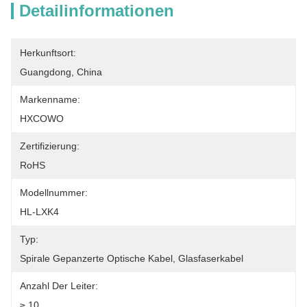
Detailinformationen
Herkunftsort:
Guangdong, China
Markenname:
HXCOWO
Zertifizierung:
RoHS
Modellnummer:
HL-LXK4
Typ:
Spirale Gepanzerte Optische Kabel, Glasfaserkabel
Anzahl Der Leiter:
≥ 10