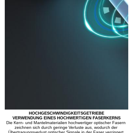
HOCHGESCHWINDIGKEITSGETRIEBE
VERWENDUNG EINES HOCHWERTIGEN FASERKERNS
Die Kern- und Mantelmaterialien hochwertiger optischer Fasern 
zeichnen sich durch geringe Verluste aus, wodurch der 
Übertragungsverlust optischer Signale in der Faser verringert 