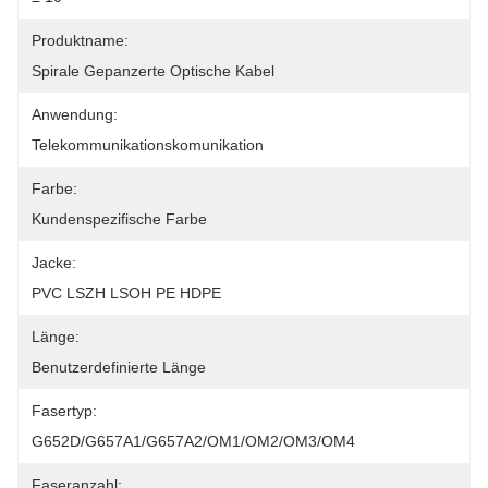
Produktname:
Spirale Gepanzerte Optische Kabel
Anwendung:
Telekommunikationskomunikation
Farbe:
Kundenspezifische Farbe
Jacke:
PVC LSZH LSOH PE HDPE
Länge:
Benutzerdefinierte Länge
Fasertyp:
G652D/G657A1/G657A2/OM1/OM2/OM3/OM4
Faseranzahl: