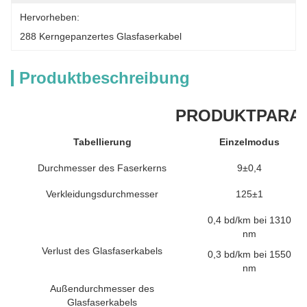
Hervorheben:
288 Kerngepanzertes Glasfaserkabel
Produktbeschreibung
PRODUKTPARA
Tabellierung
Einzelmodus
Durchmesser des Faserkerns
9±0,4
Verkleidungsdurchmesser
125±1
0,4 bd/km bei 1310
nm
Verlust des Glasfaserkabels
0,3 bd/km bei 1550
nm
Außendurchmesser des
Glasfaserkabels