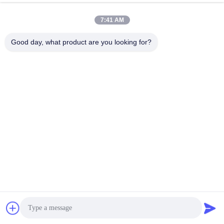
7:41 AM
Good day, what product are you looking for?
HOCHWERTIGE 
MATERIALAUSWAHL/AUSSENMANTELMATERIAL
Wird verwendet, um optische Kabel vor Feuchtigkeit, 