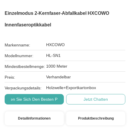
Einzelmodus 2-Kernfaser-Abfallkabel HXCOWO
Innenfaseroptikkabel
HXCOWO
Markenname:
HL-SN1
Modellnummer:
1000 Meter
Mindestbestellmenge:
Verhandelbar
Preis:
Holzwelle+Exportkartonbox
Verpackungsdetails:
Holen Sie Sich Den Besten Preis
Jetzt Chatten
Detailinformationen
Produktbeschreibung