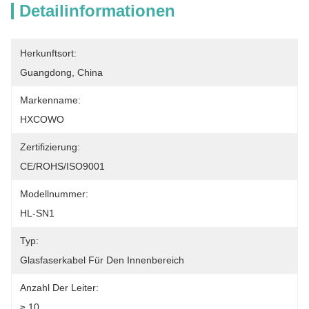
Detailinformationen
Herkunftsort:
Guangdong, China
Markenname:
HXCOWO
Zertifizierung:
CE/ROHS/ISO9001
Modellnummer:
HL-SN1
Typ:
Glasfaserkabel Für Den Innenbereich
Anzahl Der Leiter:
≥ 10