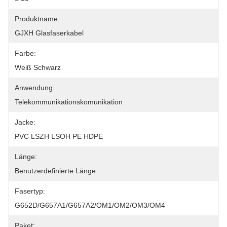
Produktname:
GJXH Glasfaserkabel
Farbe:
Weiß Schwarz
Anwendung:
Telekommunikationskomunikation
Jacke:
PVC LSZH LSOH PE HDPE
Länge:
Benutzerdefinierte Länge
Fasertyp:
G652D/G657A1/G657A2/OM1/OM2/OM3/OM4
Paket: