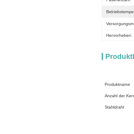
Betriebstemper
Versorgungsmat
Hervorheben:
Produkt
Produktname
Anzahl der Ker
Stahldraht