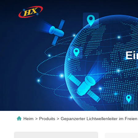
Ei
Heim
>
Produits
>
Gepanzerter Lichtwellenleiter im Freien