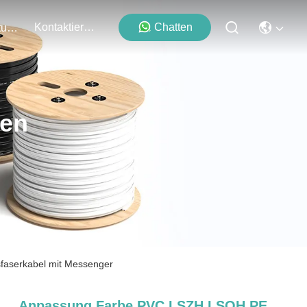
Kontaktieren Sie Uns
Chatten
Veranstaltungen
ten
serkabel mit Messenger
Anpassung Farbe PVC LSZH LSOH PE