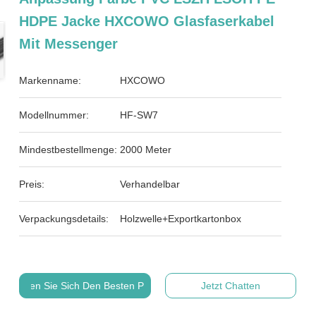
HDPE Jacke HXCOWO Glasfaserkabel
Mit Messenger
Markenname:
HXCOWO
Modellnummer:
HF-SW7
Mindestbestellmenge:
2000 Meter
Preis:
Verhandelbar
Verpackungsdetails:
Holzwelle+Exportkartonbox
Holen Sie Sich Den Besten Preis
Jetzt Chatten