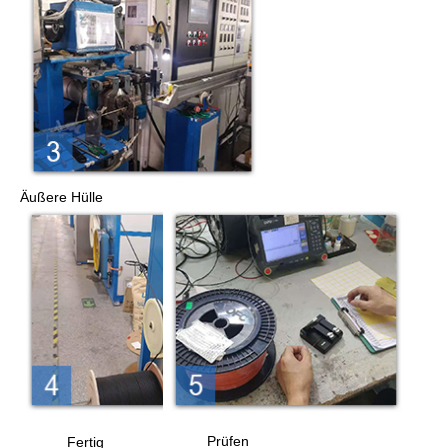
Äußere Hülle
Prüfen
Fertig