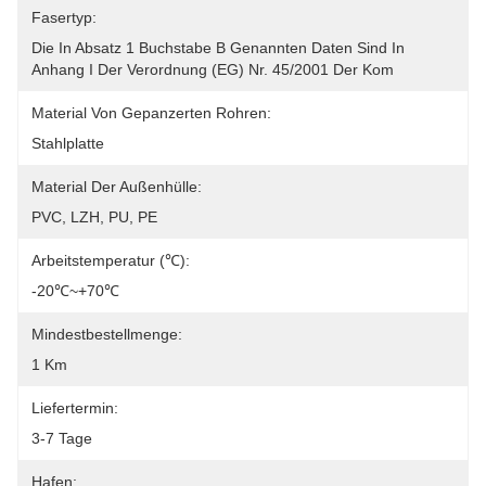
Fasertyp:
Die In Absatz 1 Buchstabe B Genannten Daten Sind In 
Anhang I Der Verordnung (EG) Nr. 45/2001 Der Kom
Material Von Gepanzerten Rohren:
Stahlplatte
Material Der Außenhülle:
PVC, LZH, PU, PE
Arbeitstemperatur (℃):
-20℃~+70℃
Mindestbestellmenge:
1 Km
Liefertermin:
3-7 Tage
Hafen: