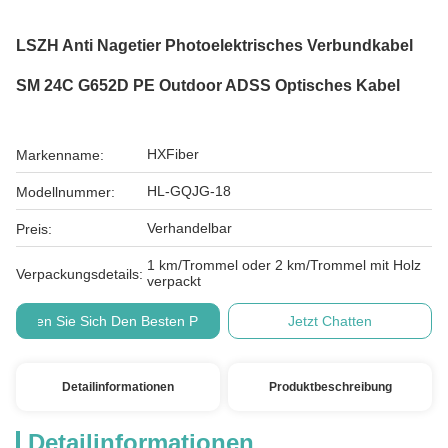
LSZH Anti Nagetier Photoelektrisches Verbundkabel
SM 24C G652D PE Outdoor ADSS Optisches Kabel
HXFiber
Markenname:
HL-GQJG-18
Modellnummer:
Verhandelbar
Preis:
1 km/Trommel oder 2 km/Trommel mit Holz
Verpackungsdetails:
verpackt
Holen Sie Sich Den Besten Preis
Jetzt Chatten
Detailinformationen
Produktbeschreibung
Detailinformationen