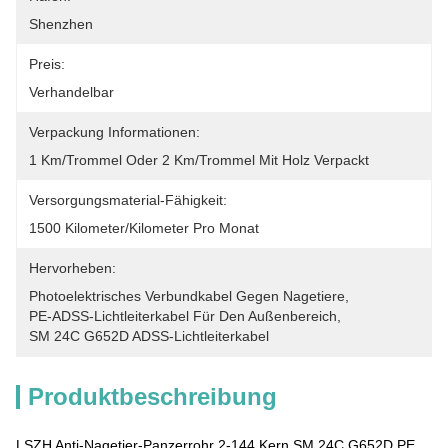
Shenzhen
Preis:
Verhandelbar
Verpackung Informationen:
1 Km/Trommel Oder 2 Km/Trommel Mit Holz Verpackt
Versorgungsmaterial-Fähigkeit:
1500 Kilometer/Kilometer Pro Monat
Hervorheben:
Photoelektrisches Verbundkabel Gegen Nagetiere
, 
PE-ADSS-Lichtleiterkabel Für Den Außenbereich
, 
SM 24C G652D ADSS-Lichtleiterkabel
Produktbeschreibung
LSZH Anti-Nagetier-Panzerrohr 2-144 Kern SM 24C G652D PE