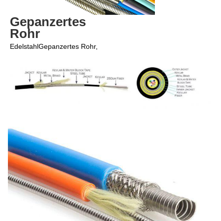
Gepanzertes 
Rohr
Edelstahl
Gepanzertes Rohr,