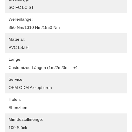
SC FC LC ST
Wellenlänge:
850 Nm/1310 Nm/1550 Nm
Material:
PVC LSZH
Länge:
Customized Längen (1m/2m/3m ...+1
Service:
OEM ODM Akzeptieren
Hafen:
Shenzhen
Min Bestellmenge:
100 Stück