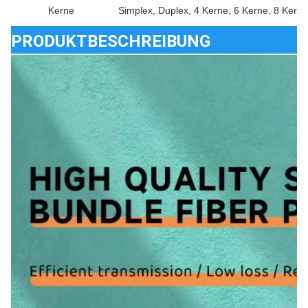
Kerne
Simplex, Duplex, 4 Kerne, 6 Kerne, 8 Kern
PRODUKTBESCHREIBUNG