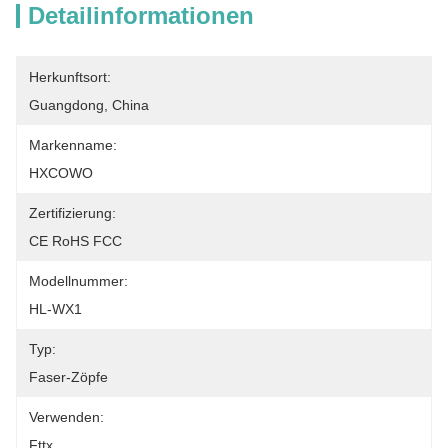
Detailinformationen
Herkunftsort:
Guangdong, China
Markenname:
HXCOWO
Zertifizierung:
CE RoHS FCC
Modellnummer:
HL-WX1
Typ:
Faser-Zöpfe
Verwenden:
Fttx