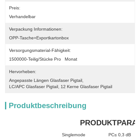
Preis:
Verhandelbar
Verpackung Informationen:
OPP-Tasche+Exportkartonbox
Versorgungsmaterial-Fähigkeit:
1500000-Teilig/Stücke Pro   Monat
Hervorheben:
Angepasste Längen Glasfaser Pigtail
, 
LC/APC Glasfaser Pigtail
, 
12 Kerne Glasfaser Pigtail
Produktbeschreibung
PRODUKTPARA
Singlemode
PC≤ 0,3 dB