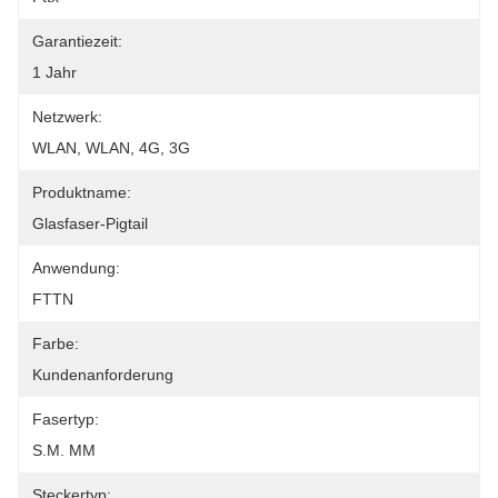
Garantiezeit:
1 Jahr
Netzwerk:
WLAN, WLAN, 4G, 3G
Produktname:
Glasfaser-Pigtail
Anwendung:
FTTN
Farbe:
Kundenanforderung
Fasertyp:
S.M. MM
Steckertyp: