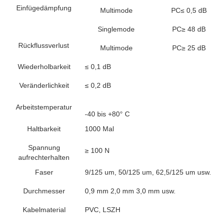
Einfügedämpfung
Multimode
PC≤ 0,5 dB
Singlemode
PC≥ 48 dB
Rückflussverlust
Multimode
PC≥ 25 dB
Wiederholbarkeit
≤ 0,1 dB
Veränderlichkeit
≤ 0,2 dB
Arbeitstemperatur
-40 bis +80° C
Haltbarkeit
1000 Mal
Spannung
≥ 100 N
aufrechterhalten
Faser
9/125 um, 50/125 um, 62,5/125 um usw.
Durchmesser
0,9 mm 2,0 mm 3,0 mm usw.
Kabelmaterial
PVC, LSZH