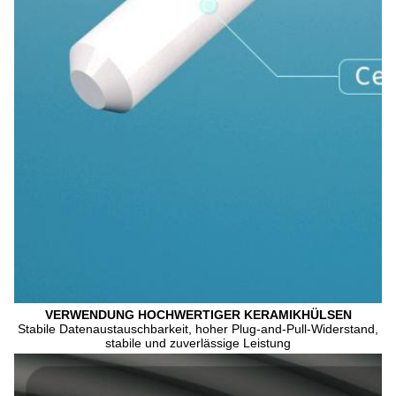
VERWENDUNG HOCHWERTIGER KERAMIKHÜLSEN
Stabile Datenaustauschbarkeit, hoher Plug-and-Pull-Widerstand, 
stabile und zuverlässige Leistung