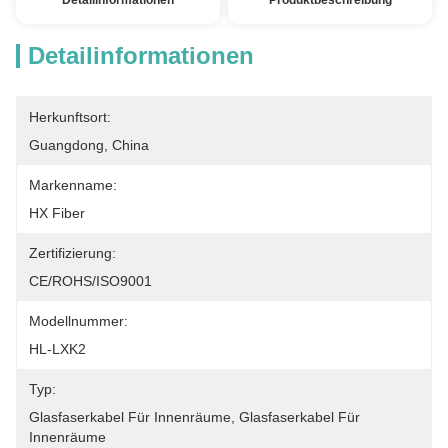
Detailinformationen
Produktbeschreibung
Detailinformationen
Herkunftsort:
Guangdong, China
Markenname:
HX Fiber
Zertifizierung:
CE/ROHS/ISO9001
Modellnummer:
HL-LXK2
Typ:
Glasfaserkabel Für Innenräume, Glasfaserkabel Für 
Innenräume