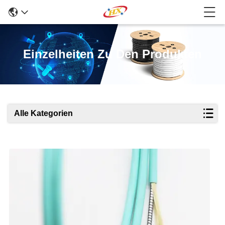
Einzelheiten Zu Den Produkten
Alle Kategorien