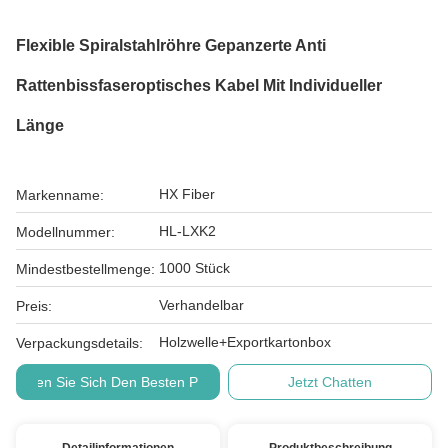
Flexible Spiralstahlröhre Gepanzerte Anti
Rattenbissfaseroptisches Kabel Mit Individueller
Länge
HX Fiber
Markenname:
HL-LXK2
Modellnummer:
1000 Stück
Mindestbestellmenge:
Verhandelbar
Preis:
Holzwelle+Exportkartonbox
Verpackungsdetails:
Holen Sie Sich Den Besten Preis
Jetzt Chatten