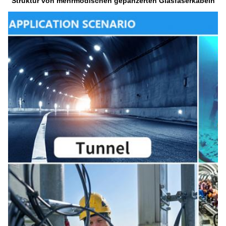
Struktur von mehrmodischen gepanzerten Glasfaserkabeln