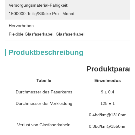
Versorgungsmaterial-Fähigkeit:
1500000-Teilig/Stücke Pro   Monat
Hervorheben:
Flexible Glasfaserkabel
, 
Glasfaserkabel
Produktbeschreibung
Produktparam
Tabelle
Einzelmodus
Durchmesser des Faserkerns
9 ± 0.4
Durchmesser der Verkleidung
125 ± 1
0.4bd/km@1310nm
Verlust von Glasfaserkabeln
0.3bd/km@1550nm