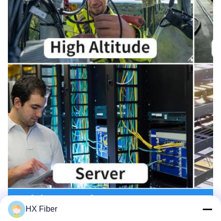
Produktentwurf
HX Fiber