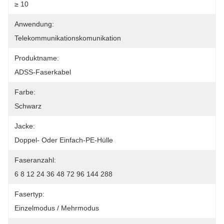
≥ 10
Anwendung:
Telekommunikationskomunikation
Produktname:
ADSS-Faserkabel
Farbe:
Schwarz
Jacke:
Doppel- Oder Einfach-PE-Hülle
Faseranzahl:
6 8 12 24 36 48 72 96 144 288
Fasertyp:
Einzelmodus / Mehrmodus