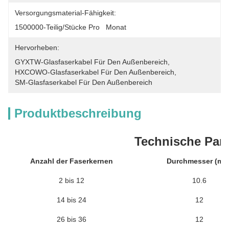
Versorgungsmaterial-Fähigkeit:
1500000-Teilig/Stücke Pro   Monat
Hervorheben:
GYXTW-Glasfaserkabel Für Den Außenbereich
, 
HXCOWO-Glasfaserkabel Für Den Außenbereich
, 
SM-Glasfaserkabel Für Den Außenbereich
Produktbeschreibung
Technische Par
Anzahl der Faserkernen
Durchmesser (mm
2 bis 12
10.6
14 bis 24
12
26 bis 36
12