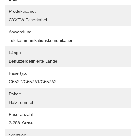
Produktname:
GYXTW Faserkabel
Anwendung:
Telekommunikationskomunikation
Länge:
Benutzerdefinierte Länge
Fasertyp:
G652D/G657A1/G657A2
Paket:
Holztrommel
Faseranzahl:
2-288 Kerne
Stichwort: