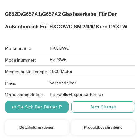
G652D/G657A1/G657A2 Glasfaserkabel Für Den
Außenbereich Für HXCOWO SM 2/4/6/ Kern GYXTW
HXCOWO
Markenname:
HZ-SW6
Modellnummer:
1000 Meter
Mindestbestellmenge:
Verhandelbar
Preis:
Holzwelle+Exportkartonbox
Verpackungsdetails:
Holen Sie Sich Den Besten Preis
Jetzt Chatten
Detailinformationen
Produktbeschreibung