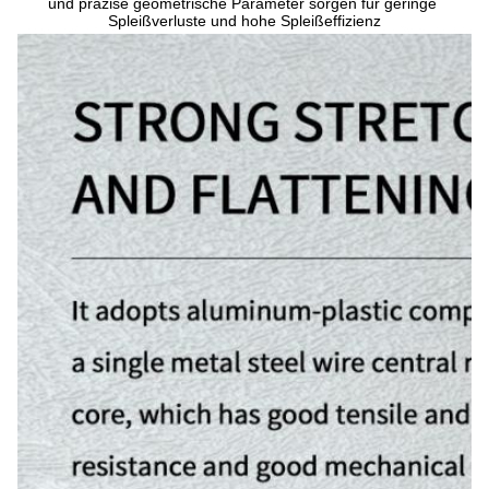
und präzise geometrische Parameter sorgen für geringe 
Spleißverluste und hohe Spleißeffizienz