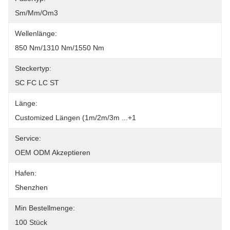
Sm/mm/om3
Wellenlänge:
850 Nm/1310 Nm/1550 Nm
Steckertyp:
SC FC LC ST
Länge:
Customized Längen (1m/2m/3m ...+1
Service:
OEM ODM Akzeptieren
Hafen:
Shenzhen
Min Bestellmenge:
100 Stück