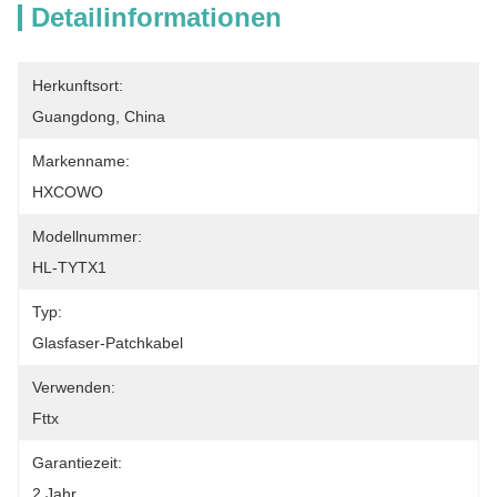
Detailinformationen
Herkunftsort:
Guangdong, China
Markenname:
HXCOWO
Modellnummer:
HL-TYTX1
Typ:
Glasfaser-Patchkabel
Verwenden:
Fttx
Garantiezeit:
2 Jahr