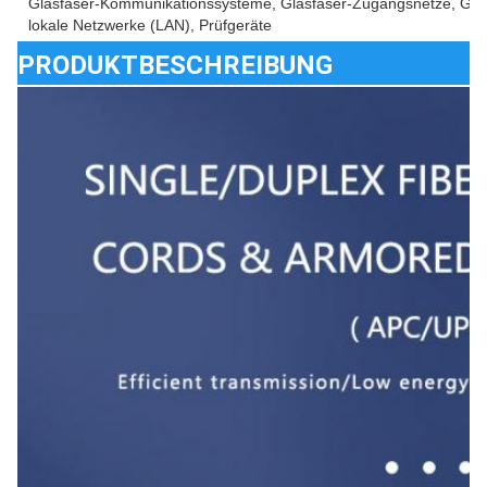
Glasfaser-Kommunikationssysteme, Glasfaser-Zugangsnetze, Gla
lokale Netzwerke (LAN), Prüfgeräte
PRODUKTBESCHREIBUNG