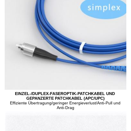
EINZEL-/DUPLEX-FASEROPTIK-PATCHKABEL UND 
GEPANZERTE PATCHKABEL (APC/UPC)
Effiziente Übertragung/geringer Energieverlust/Anti-Pull und 
Anti-Drag