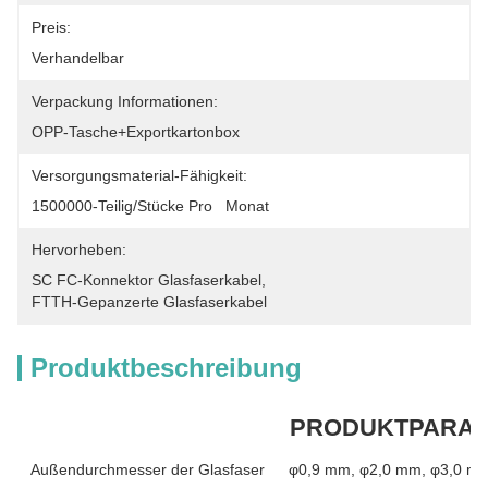
Preis:
Verhandelbar
Verpackung Informationen:
OPP-Tasche+Exportkartonbox
Versorgungsmaterial-Fähigkeit:
1500000-Teilig/Stücke Pro   Monat
Hervorheben:
SC FC-Konnektor Glasfaserkabel
, 
FTTH-Gepanzerte Glasfaserkabel
Produktbeschreibung
PRODUKTPARA
Außendurchmesser der Glasfaser
φ0,9 mm, φ2,0 mm, φ3,0 mm