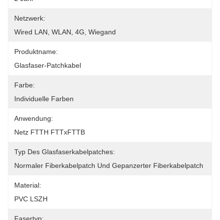
Netzwerk:
Wired LAN, WLAN, 4G, Wiegand
Produktname:
Glasfaser-Patchkabel
Farbe:
Individuelle Farben
Anwendung:
Netz FTTH FTTxFTTB
Typ Des Glasfaserkabelpatches:
Normaler Fiberkabelpatch Und Gepanzerter Fiberkabelpatch
Material:
PVC LSZH
Fasertyp: