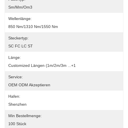
Sm/mm/om3
Wellenlänge:
850 Nm/1310 Nm/1550 Nm
Steckertyp:
SC FC LC ST
Länge:
Customized Längen (1m/2m/3m ...+1
Service:
OEM ODM Akzeptieren
Hafen:
Shenzhen
Min Bestellmenge:
100 Stück