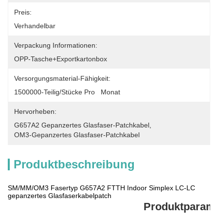
Preis:
Verhandelbar
Verpackung Informationen:
OPP-Tasche+Exportkartonbox
Versorgungsmaterial-Fähigkeit:
1500000-Teilig/Stücke Pro   Monat
Hervorheben:
G657A2 Gepanzertes Glasfaser-Patchkabel
, 
OM3-Gepanzertes Glasfaser-Patchkabel
Produktbeschreibung
SM/MM/OM3 Fasertyp G657A2 FTTH Indoor Simplex LC-LC
gepanzertes Glasfaserkabelpatch
Produktparame