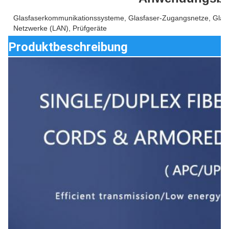
Glasfaserkommunikationssysteme, Glasfaser-Zugangsnetze, Glasf
Netzwerke (LAN), Prüfgeräte
Produktbeschreibung