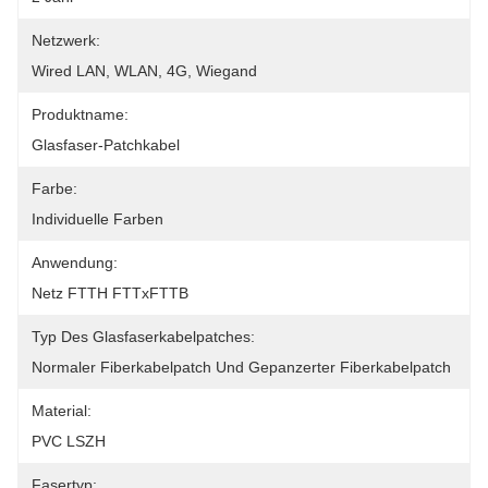
Netzwerk:
Wired LAN, WLAN, 4G, Wiegand
Produktname:
Glasfaser-Patchkabel
Farbe:
Individuelle Farben
Anwendung:
Netz FTTH FTTxFTTB
Typ Des Glasfaserkabelpatches:
Normaler Fiberkabelpatch Und Gepanzerter Fiberkabelpatch
Material:
PVC LSZH
Fasertyp: