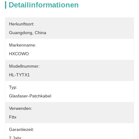
Detailinformationen
Herkunftsort:
Guangdong, China
Markenname:
HXCOWO
Modellnummer:
HL-TYTX1
Typ:
Glasfaser-Patchkabel
Verwenden:
Fttx
Garantiezeit:
2 Jahr