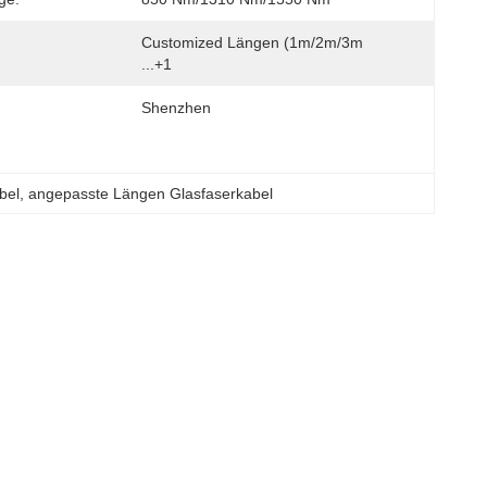
Customized Längen (1m/2m/3m 
...+1
Shenzhen
bel
, 
angepasste Längen Glasfaserkabel