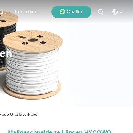
Kontaktieren Sie Uns
Chatten
Veranstaltungen
ten
de Glasfaserkabel
Maßgeschneiderte Längen HXCOWO