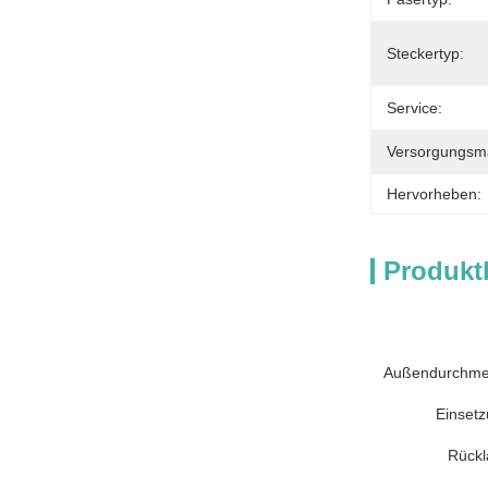
Steckertyp:
Service:
Versorgungsmat
Hervorheben:
Produkt
Außendurchmes
Einsetz
Rückl