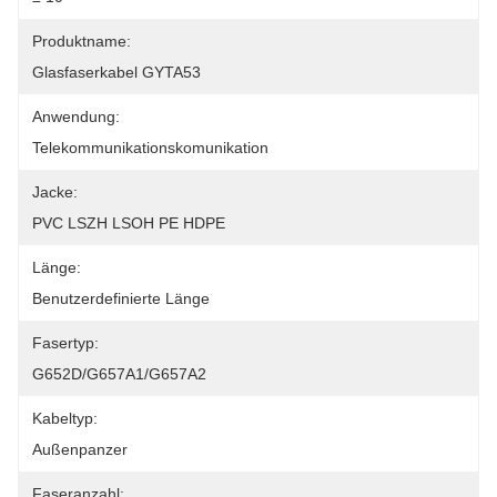
Produktname:
Glasfaserkabel GYTA53
Anwendung:
Telekommunikationskomunikation
Jacke:
PVC LSZH LSOH PE HDPE
Länge:
Benutzerdefinierte Länge
Fasertyp:
G652D/G657A1/G657A2
Kabeltyp:
Außenpanzer
Faseranzahl: