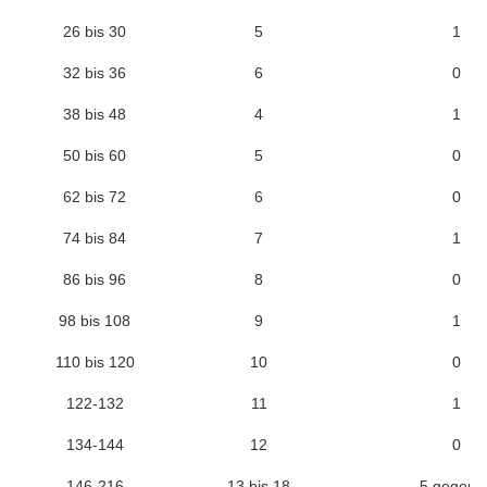
26 bis 30
5
1
32 bis 36
6
0
38 bis 48
4
1
50 bis 60
5
0
62 bis 72
6
0
74 bis 84
7
1
86 bis 96
8
0
98 bis 108
9
1
110 bis 120
10
0
122-132
11
1
134-144
12
0
146-216
13 bis 18
5 gegen 0