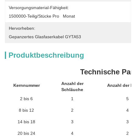
Versorgungsmaterial-Fähigkeit:
1500000-Teilig/Stücke Pro   Monat
Hervorheben:
Gepanzertes Glasfaserkabel GYTA53
Produktbeschreibung
Technische Par
Anzahl der
Kernnummer
Anzahl der Fül
Schläuche
2 bis 6
1
5
8 bis 12
2
4
14 bis 18
3
3
20 bis 24
4
2