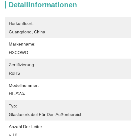
Detailinformationen
Herkunftsort:
Guangdong, China
Markenname:
HXCOWO
Zertifizierung:
RoHS
Modellnummer:
HL-SW4
Typ:
Glasfaserkabel Für Den Außenbereich
Anzahl Der Leiter:
≥ 10