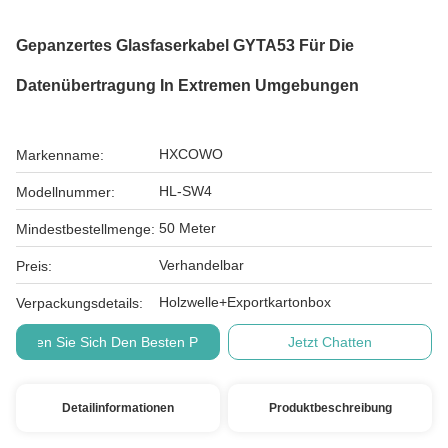
Gepanzertes Glasfaserkabel GYTA53 Für Die
Datenübertragung In Extremen Umgebungen
HXCOWO
Markenname:
HL-SW4
Modellnummer:
50 Meter
Mindestbestellmenge:
Verhandelbar
Preis:
Holzwelle+Exportkartonbox
Verpackungsdetails:
Holen Sie Sich Den Besten Preis
Jetzt Chatten
Detailinformationen
Produktbeschreibung