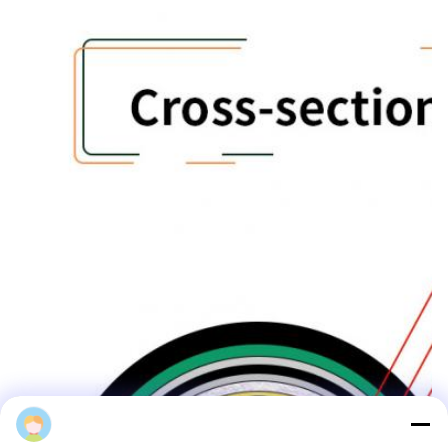
HX Fiber