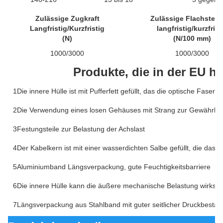
Zulässige Zugkraft
Zulässige Flachstellk
Langfristig/Kurzfristig
langfristig/kurzfrist
(N)
(N/100 mm)
1000/3000
1000/3000
Produkte, die in der EU he
1Die innere Hülle ist mit Pufferfett gefüllt, das die optische Faser 
2Die Verwendung eines losen Gehäuses mit Strang zur Gewährleistu
3Festungsteile zur Belastung der Achslast
4Der Kabelkern ist mit einer wasserdichten Salbe gefüllt, die das K
5Aluminiumband Längsverpackung, gute Feuchtigkeitsbarriere
6Die innere Hülle kann die äußere mechanische Belastung wirks
7Längsverpackung aus Stahlband mit guter seitlicher Druckbeständ