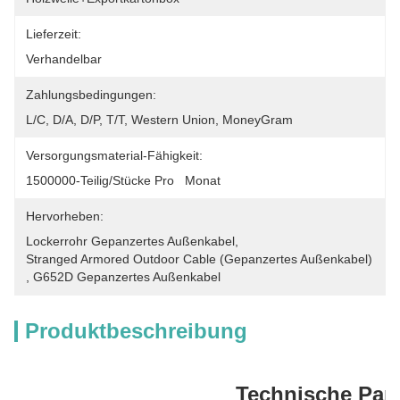
Lieferzeit:
Verhandelbar
Zahlungsbedingungen:
L/C, D/A, D/P, T/T, Western Union, MoneyGram
Versorgungsmaterial-Fähigkeit:
1500000-Teilig/Stücke Pro   Monat
Hervorheben:
Lockerrohr Gepanzertes Außenkabel
, 
Stranged Armored Outdoor Cable (gepanzertes Außenkabel)
, 
G652D Gepanzertes Außenkabel
Produktbeschreibung
Technische Par