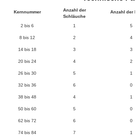
Anzahl der
Kernnummer
Anzahl der Fül
Schläuche
2 bis 6
1
5
8 bis 12
2
4
14 bis 18
3
3
20 bis 24
4
2
26 bis 30
5
1
32 bis 36
6
0
38 bis 48
4
1
50 bis 60
5
0
62 bis 72
6
0
74 bis 84
7
1