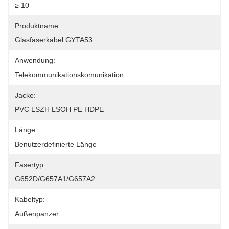
≥ 10
Produktname:
Glasfaserkabel GYTA53
Anwendung:
Telekommunikationskomunikation
Jacke:
PVC LSZH LSOH PE HDPE
Länge:
Benutzerdefinierte Länge
Fasertyp:
G652D/G657A1/G657A2
Kabeltyp:
Außenpanzer