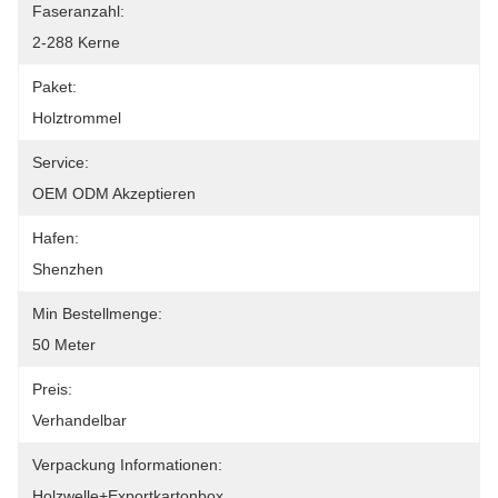
Faseranzahl:
2-288 Kerne
Paket:
Holztrommel
Service:
OEM ODM Akzeptieren
Hafen:
Shenzhen
Min Bestellmenge:
50 Meter
Preis:
Verhandelbar
Verpackung Informationen:
Holzwelle+Exportkartonbox