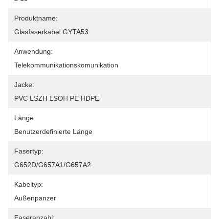
Produktname:
Glasfaserkabel GYTA53
Anwendung:
Telekommunikationskomunikation
Jacke:
PVC LSZH LSOH PE HDPE
Länge:
Benutzerdefinierte Länge
Fasertyp:
G652D/G657A1/G657A2
Kabeltyp:
Außenpanzer
Faseranzahl: