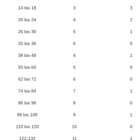
14 bis 18
3
3
20 bis 24
4
2
26 bis 30
5
1
32 bis 36
6
0
38 bis 48
4
1
50 bis 60
5
0
62 bis 72
6
0
74 bis 84
7
1
86 bis 96
8
0
98 bis 108
9
1
110 bis 120
10
0
122-132
11
1