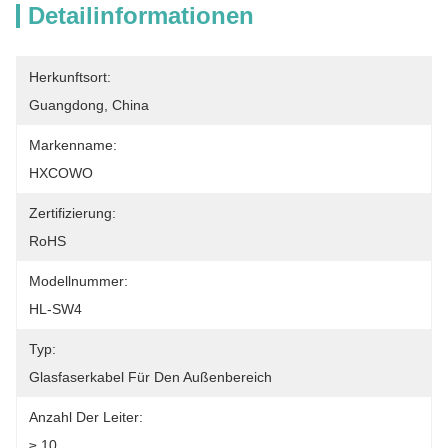
Detailinformationen
Herkunftsort:
Guangdong, China
Markenname:
HXCOWO
Zertifizierung:
RoHS
Modellnummer:
HL-SW4
Typ:
Glasfaserkabel Für Den Außenbereich
Anzahl Der Leiter:
≥ 10