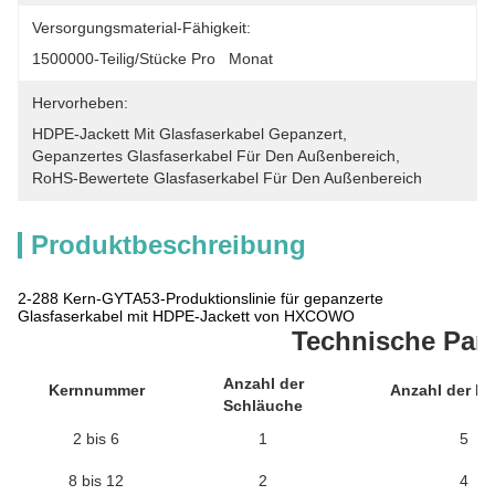
Versorgungsmaterial-Fähigkeit:
1500000-Teilig/Stücke Pro   Monat
Hervorheben:
HDPE-Jackett Mit Glasfaserkabel Gepanzert
, 
Gepanzertes Glasfaserkabel Für Den Außenbereich
, 
RoHS-Bewertete Glasfaserkabel Für Den Außenbereich
Produktbeschreibung
2-288 Kern-GYTA53-Produktionslinie für gepanzerte
Glasfaserkabel mit HDPE-Jackett von HXCOWO
Technische Par
Anzahl der
Kernnummer
Anzahl der Fül
Schläuche
2 bis 6
1
5
8 bis 12
2
4