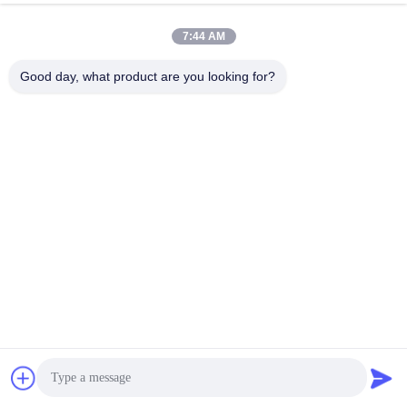
Offene Metermarkierungen auf der PE-Außenhülle für eine 
bequeme und schnelle Bauverkabelung
7:44 AM
Good day, what product are you looking for?