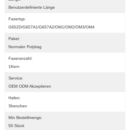
Benutzerdefinierte Länge
Fasertyp:
G652D/G657A1/G657A2/OM1/OM2/OM3/OM4
Paket:
Normaler Polybag
Faseranzahl:
1Kern
Service:
OEM ODM Akzeptieren
Hafen:
Shenzhen
Min Bestellmenge:
50 Stück