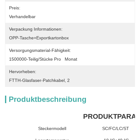
Preis:
Verhandelbar
Verpackung Informationen:
OPP-Tasche+Exportkartonbox
Versorgungsmaterial-Fähigkeit:
1500000-Teilig/Stücke Pro   Monat
Hervorheben:
FTTH-Glasfaser-Patchkabel
, 
2
Produktbeschreibung
PRODUKTPARA
Steckermodell
SC/FC/LC/ST