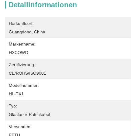
Detailinformationen
Herkunftsort:
Guangdong, China
Markenname:
HXCOWO
Zertifizierung:
CE/ROHS/ISO9001
Modellnummer:
HL-TX1
Typ:
Glasfaser-Patchkabel
Verwenden:
FTTH