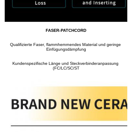
FASER-PATCHCORD
Qualifizierte Faser, flammhemmendes Material und geringe 
Einfügungsdämpfung
Kundenspezifische Länge und Steckverbinderanpassung 
(FC/LC/SC/ST