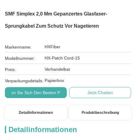
SMF Simplex 2,0 Mm Gepanzertes Glasfaser-
Sprungkabel Zum Schutz Vor Nagetieren
HXFiber
Markenname:
HX-Patch Cord-15
Modellnummer:
Verhandelbar
Preis:
Papierbox
Verpackungsdetails:
Holen Sie Sich Den Besten Preis
Jetzt Chatten
Detailinformationen
Produktbeschreibung
Detailinformationen