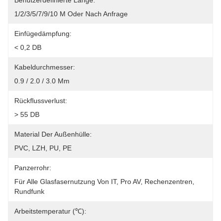
Benutzerdefinierte Länge:
1/2/3/5/7/9/10 M Oder Nach Anfrage
Einfügedämpfung:
< 0,2 DB
Kabeldurchmesser:
0.9 / 2.0 / 3.0 Mm
Rückflussverlust:
> 55 DB
Material Der Außenhülle:
PVC, LZH, PU, PE
Panzerrohr:
Für Alle Glasfasernutzung Von IT, Pro AV, Rechenzentren, 
Rundfunk
Arbeitstemperatur (℃):