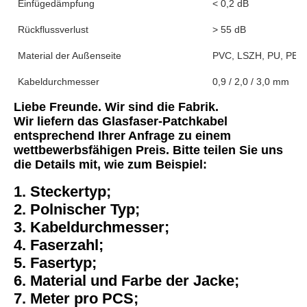
Einfügedämpfung
< 0,2 dB
Rückflussverlust
> 55 dB
Material der Außenseite
PVC, LSZH, PU, ​​PE
Kabeldurchmesser
0,9 / 2,0 / 3,0 mm
Liebe Freunde. Wir sind die Fabrik.
Wir liefern das Glasfaser-Patchkabel 
entsprechend Ihrer Anfrage zu einem 
wettbewerbsfähigen Preis. Bitte teilen Sie uns 
die Details mit, wie zum Beispiel:
1. Steckertyp;
2. Polnischer Typ;
3. Kabeldurchmesser;
4. Faserzahl;
5. Fasertyp;
6. Material und Farbe der Jacke;
7. Meter pro PCS;