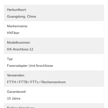
Herkunftsort:
Guangdong, China
Markenname:
HXFiber
Modellnummer:
HX-Anschluss-12
Typ:
Faseradapter Und Anschlüsse
Verwenden:
FTTH / FTTB / FTTx / Rechenzentrum
Garantiezeit:
10 Jahre