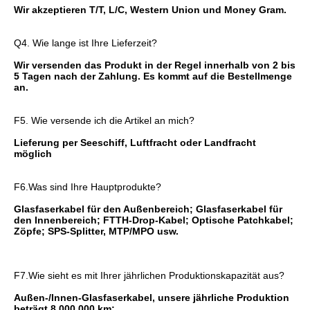
Wir akzeptieren T/T, L/C, Western Union und Money Gram.
Q4. Wie lange ist Ihre Lieferzeit?
Wir versenden das Produkt in der Regel innerhalb von 2 bis 
5 Tagen nach der Zahlung. Es kommt auf die Bestellmenge 
an.
F5. Wie versende ich die Artikel an mich?
Lieferung per Seeschiff, Luftfracht oder Landfracht 
möglich
F6.Was sind Ihre Hauptprodukte?
Glasfaserkabel für den Außenbereich; Glasfaserkabel für 
den Innenbereich; FTTH-Drop-Kabel; Optische Patchkabel; 
Zöpfe; SPS-Splitter, MTP/MPO usw.
F7.Wie sieht es mit Ihrer jährlichen Produktionskapazität aus?
Außen-/Innen-Glasfaserkabel, unsere jährliche Produktion 
beträgt 8.000.000 km;