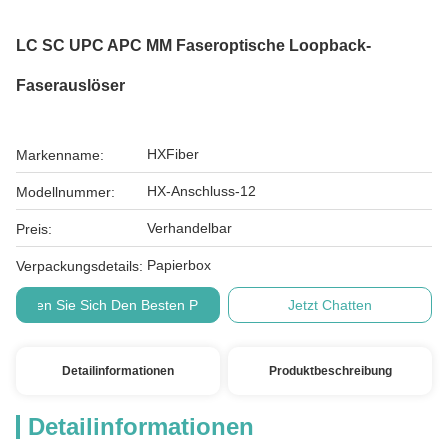
LC SC UPC APC MM Faseroptische Loopback-
Faserauslöser
HXFiber
Markenname:
HX-Anschluss-12
Modellnummer:
Verhandelbar
Preis:
Papierbox
Verpackungsdetails:
Holen Sie Sich Den Besten Preis
Jetzt Chatten
Detailinformationen
Produktbeschreibung
Detailinformationen