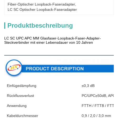
Fiber-Optischer Loopback-Faseradapter
, 
LC SC Optischer Loopback-Faseradapter
Produktbeschreibung
LC SC UPC APC MM Glasfaser-Loopback-Faser-Adapter-
Steckverbinder mit einer Lebensdauer von 10 Jahren
Produktbeschreibung
Einfügedämpfung
≤0,3 dB
Rückflussverlust
PC/UPC≥50dB, APC≥
Anwendung
FTTH / FTTB / FTTx 
Kabeldurchmesser
0,9 / 2,0 / 3,0 mm