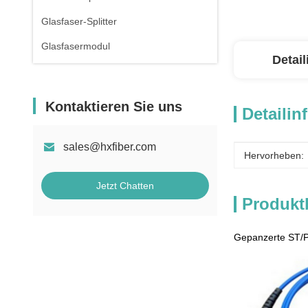
Glasfaser-Splitter
Glasfasermodul
Detai
Kontaktieren Sie uns
Detailin
sales@hxfiber.com
Hervorheben:
Jetzt Chatten
Produkt
Gepanzerte ST/P