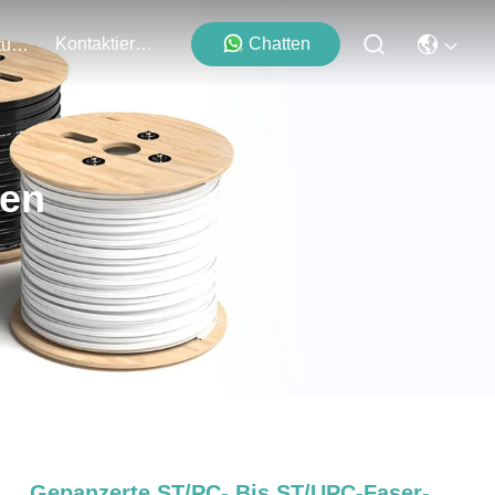
Kontaktieren Sie Uns
Chatten
Veranstaltungen
ten
Gepanzerte ST/PC- Bis ST/UPC-Faser-