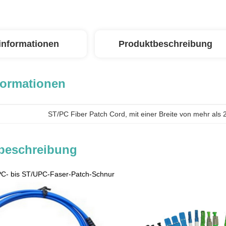
linformationen
Produktbeschreibung
formationen
ST/PC Fiber Patch Cord
, 
mit einer Breite von mehr als
beschreibung
C- bis ST/UPC-Faser-Patch-Schnur