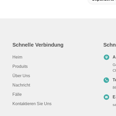
Schnelle Verbindung
Schn
Heim
A
G
Produits
C
Über Uns
T
Nachricht
8
Fälle
E
Kontaktieren Sie Uns
s