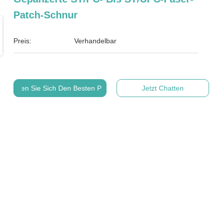
Patch-Schnur
Preis:
Verhandelbar
Holen Sie Sich Den Besten Preis
Jetzt Chatten