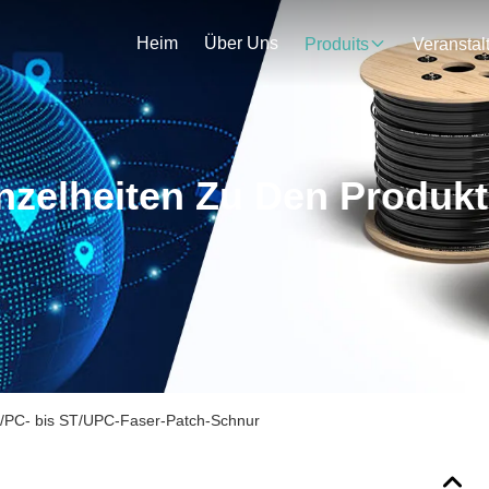
Heim
Über Uns
Produits
nzelheiten Zu Den Produk
/PC- bis ST/UPC-Faser-Patch-Schnur