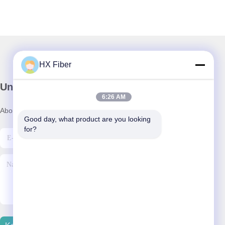
HX Fiber
Unser Newsletter
6:26 AM
Abonnieren Sie unseren Newsletter für Rabatte und mehr.
Good day, what product are you looking 
for?