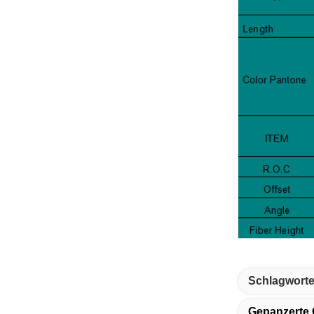
Schlagworte
Gepanzerte G