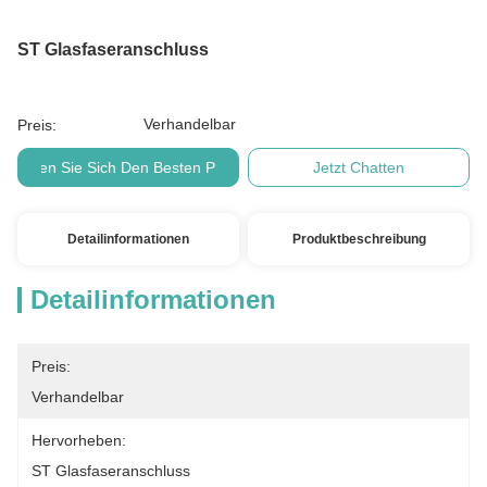
ST Glasfaseranschluss
Verhandelbar
Preis:
Holen Sie Sich Den Besten Preis
Jetzt Chatten
Detailinformationen
Produktbeschreibung
Detailinformationen
Preis:
Verhandelbar
Hervorheben:
ST Glasfaseranschluss