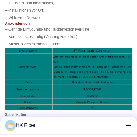
---Industriell und medizinisch;
---Installationen vor Ort;
---Wide Area Network;
Anwendungen
---Geringe Einfügungs- und Rückreflexionsverluste
---Korrosionsbeständig (Messing vernickelt)
---Stiefel in verschiedenen Farben
Spezifikation:
HX Fiber