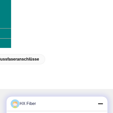
lussfaseranschlüsse
HX Fiber