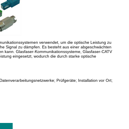
mmunikationssystemen verwendet, um die optische Leistung zu
sche Signal zu dämpfen. Es besteht aus einer abgeschwächten
stellen kann. Glasfaser-Kommunikationssysteme, Glasfaser-CATV
tung eingesetzt, wodurch die durch starke optische
tenverarbeitungsnetzwerke; Prüfgeräte; Installation vor Ort;