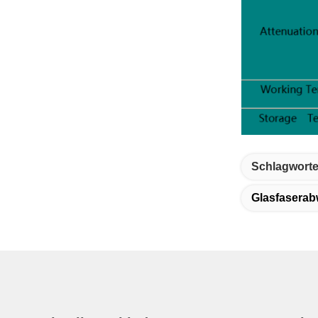
Schlagworte
Glasfasera