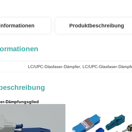
linformationen
Produktbeschreibung
formationen
LC/UPC-Glasfaser-Dämpfer
, 
LC/UPC-Glasfaser-Dämpf
beschreibung
ser-Dämpfungsglied