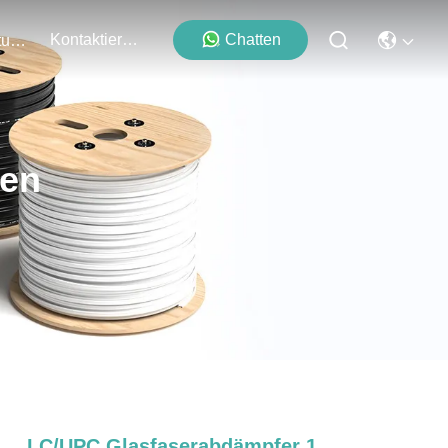
Kontaktieren Sie Uns
Chatten
Veranstaltungen
ten
LC/UPC Glasfaserabdämpfer 1