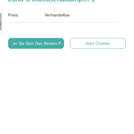
Preis:
Verhandelbar
Holen Sie Sich Den Besten Preis
Jetzt Chatten