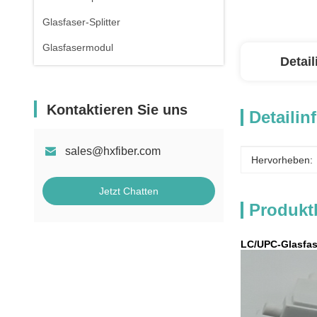
Glasfaser-Splitter
Glasfasermodul
Detai
Kontaktieren Sie uns
Detailin
sales@hxfiber.com
Hervorheben:
Jetzt Chatten
Produkt
LC/UPC-Glasfa