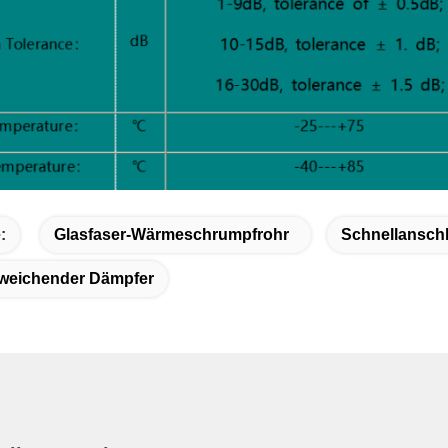
:
Glasfaser-Wärmeschrumpfrohr
Schnellansch
bweichender Dämpfer