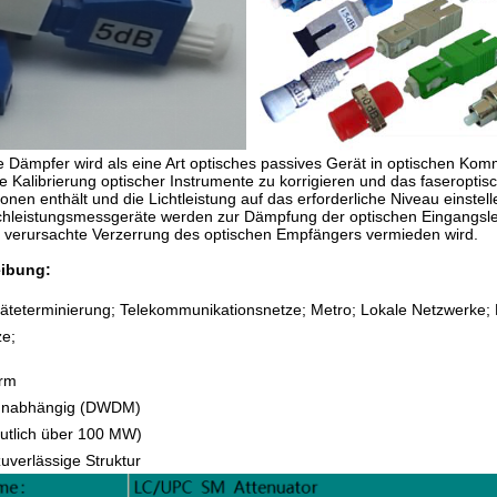
e Dämpfer wird als eine Art optisches passives Gerät in optischen Ko
 Kalibrierung optischer Instrumente zu korrigieren und das faseropti
lionen enthält und die Lichtleistung auf das erforderliche Niveau ein
hleistungsmessgeräte werden zur Dämpfung der optischen Eingangsleis
 verursachte Verzerrung des optischen Empfängers vermieden wird.
ibung:
äteterminierung; Telekommunikationsnetze; Metro; Lokale Netzwerke; Da
ze;
orm
nunabhängig (DWDM)
deutlich über 100 MW)
uverlässige Struktur