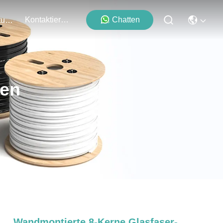
Kontaktieren Sie Uns
Chatten
Veranstaltungen
ten
Wandmontierte 8-Kerne Glasfaser-