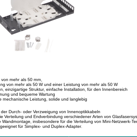
te von mehr als 50 mm,
tung von mehr als 50 W und einer Leistung von mehr als 50 W
, einzigartige Struktur, einfache Installation, für den Innenbereich
enung und bequeme Wartung
 mechanische Leistung, solide und langlebig
der Durch- oder Verzweigung von Innenoptikkabeln
die Verteilung und Endverbindung verschiedener Arten von Glasfasers
ie Wandmontage, insbesondere für die Verteilung von Mini-Netzwerk-Te
eeignet für Simplex- und Duplex-Adapter.