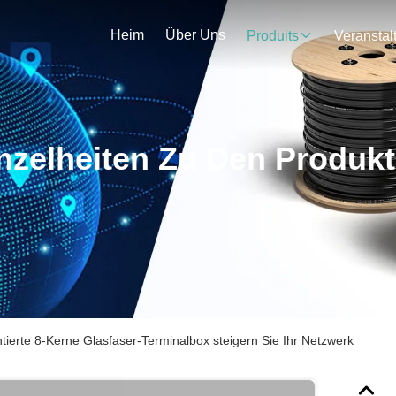
Heim
Über Uns
Produits
nzelheiten Zu Den Produk
erte 8-Kerne Glasfaser-Terminalbox steigern Sie Ihr Netzwerk