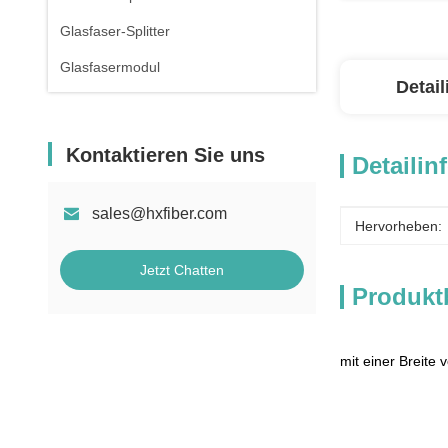
Glasfaser-Splitter
Glasfasermodul
Detai
Kontaktieren Sie uns
Detailin
sales@hxfiber.com
Hervorheben:
Jetzt Chatten
Produkt
mit einer Breite