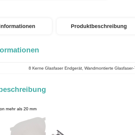
linformationen
Produktbeschreibung
formationen
8 Kerne Glasfaser Endgerät
, 
Wandmontierte Glasfaser-
beschreibung
 von mehr als 20 mm