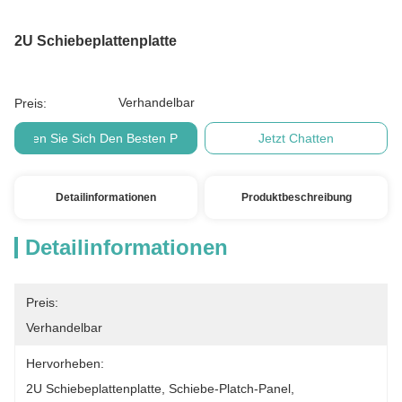
2U Schiebeplattenplatte
Verhandelbar
Preis:
Holen Sie Sich Den Besten Preis
Jetzt Chatten
Detailinformationen
Produktbeschreibung
Detailinformationen
Preis:
Verhandelbar
Hervorheben:
2U Schiebeplattenplatte
, 
Schiebe-Platch-Panel
, 