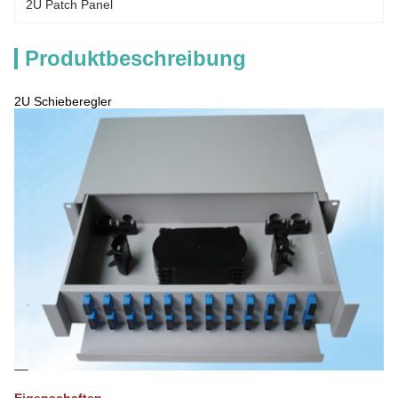
2U Patch Panel
Produktbeschreibung
2U Schieberegler
Eigenschaften