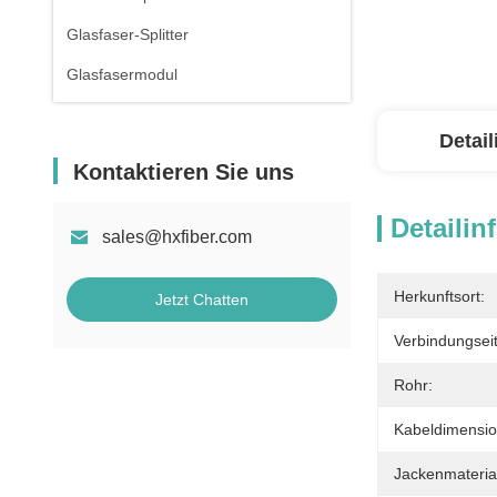
Glasfaser-Splitter
Glasfasermodul
Detai
Kontaktieren Sie uns
Detailin
sales@hxfiber.com
Herkunftsort:
Jetzt Chatten
Verbindungseit
Rohr:
Kabeldimensio
Jackenmateria