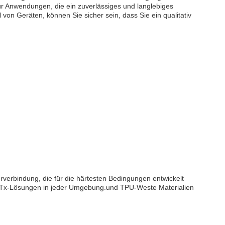
ür Anwendungen, die ein zuverlässiges und langlebiges
 von Geräten, können Sie sicher sein, dass Sie ein qualitativ
rverbindung, die für die härtesten Bedingungen entwickelt
FTTx-Lösungen in jeder Umgebung.und TPU-Weste Materialien