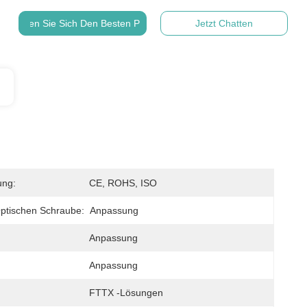
Holen Sie Sich Den Besten Preis
Jetzt Chatten
ung:
CE, ROHS, ISO
ptischen Schraube:
Anpassung
Anpassung
Anpassung
FTTX -Lösungen