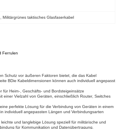
e
, 
Militärgrünes taktisches Glasfaserkabel
d Ferrulen
hen Schutz vor äußeren Faktoren bietet, die das Kabel
ite BDie Kabeldimensionen können auch individuell angepasst
er für Heim-, Geschäfts- und Bordsteigeinsätze
t einer Vielzahl von Geräten, einschließlich Router, Switches
, eine perfekte Lösung für die Verbindung von Geräten in einem
 in individuell angepassten Längen und Verbindungsarten
eichte und langlebige Lösung speziell für militärische und
Verbindung für Kommunikation und Datenübertragung.