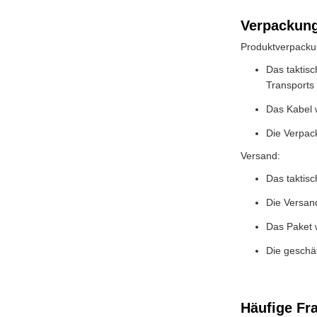
Verpackung
Produktverpacku
Das taktis
Transports
Das Kabel w
Die Verpac
Versand:
Das taktis
Die Versan
Das Paket 
Die geschät
Häufige Fr