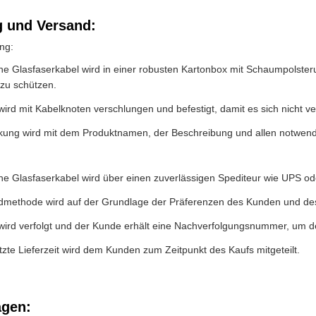
 und Versand:
ng:
che Glasfaserkabel wird in einer robusten Kartonbox mit Schaumpolst
 zu schützen.
ird mit Kabelknoten verschlungen und befestigt, damit es sich nicht ve
kung wird mit dem Produktnamen, der Beschreibung und allen notwe
che Glasfaserkabel wird über einen zuverlässigen Spediteur wie UPS o
dmethode wird auf der Grundlage der Präferenzen des Kunden und des
wird verfolgt und der Kunde erhält eine Nachverfolgungsnummer, um d
zte Lieferzeit wird dem Kunden zum Zeitpunkt des Kaufs mitgeteilt.
agen: