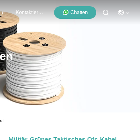
Kontaktieren Sie Uns
Chatten
Veranstaltungen
ten
el
Militär-Grünes Taktisches Ofc-Kabel