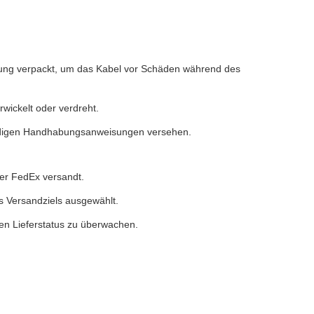
erung verpackt, um das Kabel vor Schäden während des
rwickelt oder verdreht.
ndigen Handhabungsanweisungen versehen.
der FedEx versandt.
 Versandziels ausgewählt.
en Lieferstatus zu überwachen.