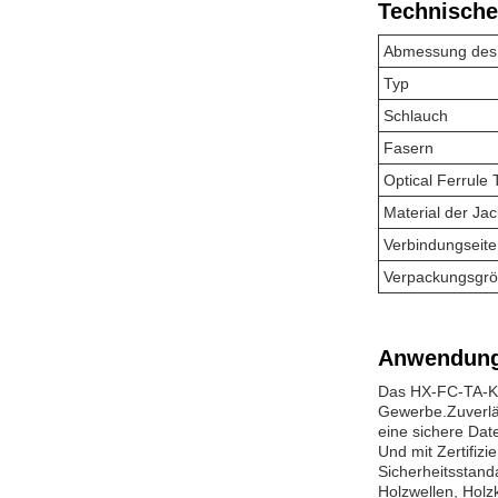
Technische
Abmessung des
Typ
Schlauch
Fasern
Optical Ferrule 
Material der Ja
Verbindungseite
Verpackungsgr
Anwendung
Das HX-FC-TA-Kab
Gewerbe.Zuverlä
eine sichere Dat
Und mit Zertifiz
Sicherheitsstand
Holzwellen, Holz