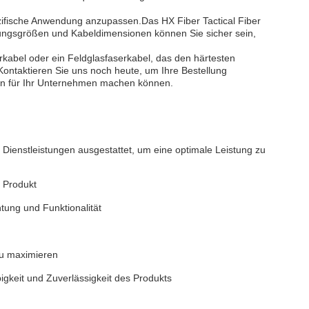
ezifische Anwendung anzupassen.Das HX Fiber Tactical Fiber
ungsgrößen und Kabeldimensionen können Sie sicher sein,
erkabel oder ein Feldglasfaserkabel, das den härtesten
Kontaktieren Sie uns noch heute, um Ihre Bestellung
n für Ihr Unternehmen machen können.
d Dienstleistungen ausgestattet, um eine optimale Leistung zu
 Produkt
tung und Funktionalität
zu maximieren
gkeit und Zuverlässigkeit des Produkts